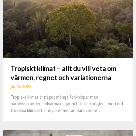
Tropiskt klimat – allt du vill veta om
värmen, regnet och variationerna
juli 5, 2025
Tropiskt klimat är något många förknippar med
paradisstränder, solvarma dagar och täta djungler – men det
tropiska klimatet är mycket mer än bara värme….