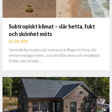
Subtropiskt klimat – där hetta, fukt
och skönhet möts
juli 18, 2025
Föreställ dig en plats där somrarna är långa och heta, där
vintrarna knappt märks, och där både öknar och vinodlingar
frodas sida vid sida….