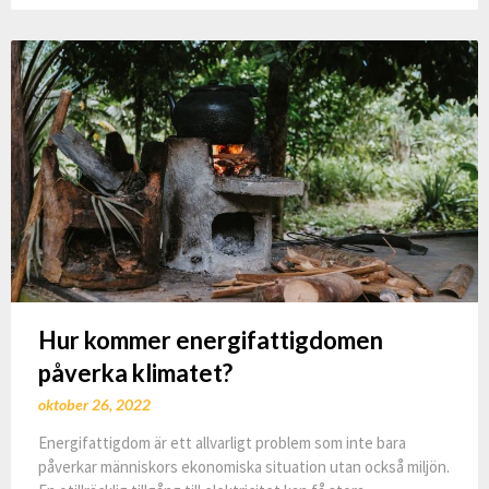
Hur kommer energifattigdomen
påverka klimatet?
oktober 26, 2022
Energifattigdom är ett allvarligt problem som inte bara
påverkar människors ekonomiska situation utan också miljön.