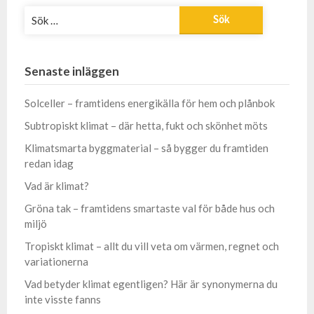
Sök
efter:
Senaste inläggen
Solceller – framtidens energikälla för hem och plånbok
Subtropiskt klimat – där hetta, fukt och skönhet möts
Klimatsmarta byggmaterial – så bygger du framtiden
redan idag
Vad är klimat?
Gröna tak – framtidens smartaste val för både hus och
miljö
Tropiskt klimat – allt du vill veta om värmen, regnet och
variationerna
Vad betyder klimat egentligen? Här är synonymerna du
inte visste fanns