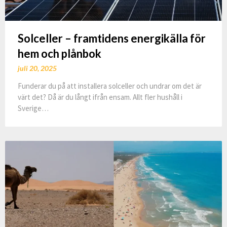
Solceller – framtidens energikälla för
hem och plånbok
juli 20, 2025
Funderar du på att installera solceller och undrar om det är
värt det? Då är du långt ifrån ensam. Allt fler hushåll i
Sverige…