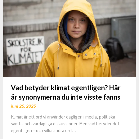
Vad betyder klimat egentligen? Här
är synonymerna du inte visste fanns
juni 25, 2025
Klimat är ett ord vi använder dagligen i media, politiska
samtal och vardagliga diskussioner. Men vad betyder det
egentligen – och vilka andra ord…