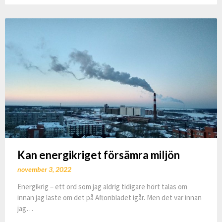
Kan energikriget försämra miljön
november 3, 2022
Energikrig – ett ord som jag aldrig tidigare hört talas om
innan jag läste om det på Aftonbladet igår. Men det var innan
jag…