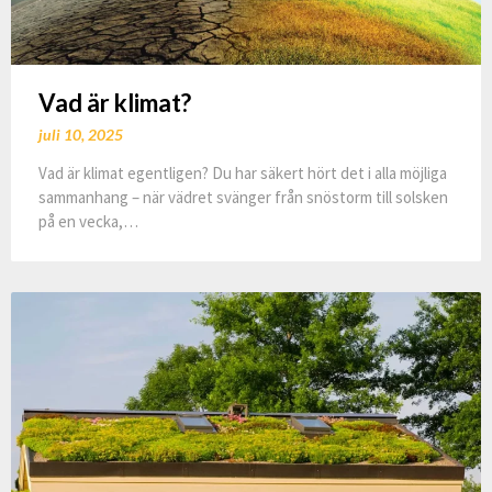
Vad är klimat?
juli 10, 2025
Vad är klimat egentligen? Du har säkert hört det i alla möjliga
sammanhang – när vädret svänger från snöstorm till solsken
på en vecka,…