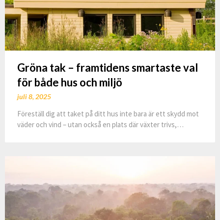
Gröna tak – framtidens smartaste val
för både hus och miljö
juli 8, 2025
Föreställ dig att taket på ditt hus inte bara är ett skydd mot
väder och vind – utan också en plats där växter trivs,…